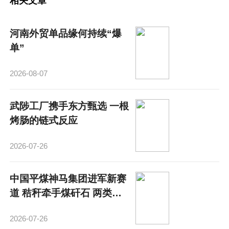
相关文章
河南外贸单品缘何持续“爆
单”
2026-08-07
武陟工厂携手东方甄选 一根
烤肠的链式反应
2026-07-26
中国平煤神马集团进军新赛
道 秸秆牵手煤矸石 两类固
废变两宝
2026-07-26