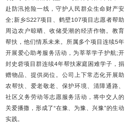
赴防汛抢险一线，守护人民群众生命财产安
全;新乡S227项目、鹤壁107项目志愿者帮助
周边农户晾晒、收储受潮的经济作物。教育
帮扶，他们情系未来。所属多个项目连续5年
开展爱心助考服务活动，为莘莘学子护航;开
封史砦项目群连续4年帮扶家庭困难学子，捐
赠物品、提供岗位。公司上下常态化开展助
农帮扶、爱老敬老、保护环境、清障通路、
社区义务劳动等志愿服务活动，将中交人的
关爱播撒，形成了“在豫、为豫、兴豫”的生动
实践。