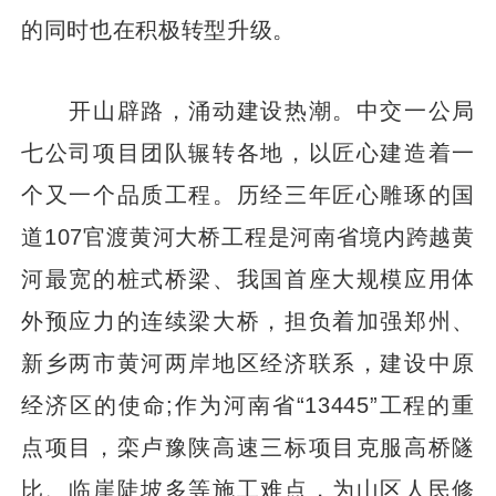
的同时也在积极转型升级。
开山辟路，涌动建设热潮。中交一公局
七公司项目团队辗转各地，以匠心建造着一
个又一个品质工程。历经三年匠心雕琢的国
道107官渡黄河大桥工程是河南省境内跨越黄
河最宽的桩式桥梁、我国首座大规模应用体
外预应力的连续梁大桥，担负着加强郑州、
新乡两市黄河两岸地区经济联系，建设中原
经济区的使命;作为河南省“13445”工程的重
点项目，栾卢豫陕高速三标项目克服高桥隧
比、临崖陡坡多等施工难点，为山区人民修