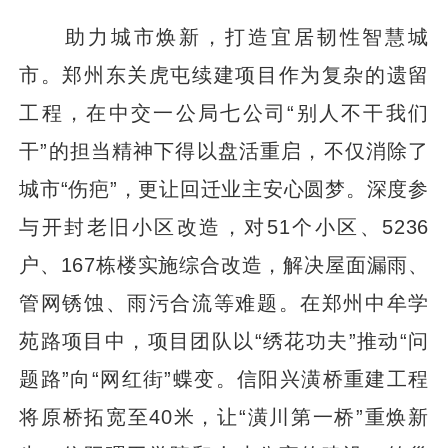
助力城市焕新，打造宜居韧性智慧城
市。郑州东关虎屯续建项目作为复杂的遗留
工程，在中交一公局七公司“别人不干我们
干”的担当精神下得以盘活重启，不仅消除了
城市“伤疤”，更让回迁业主安心圆梦。深度参
与开封老旧小区改造，对51个小区、5236
户、167栋楼实施综合改造，解决屋面漏雨、
管网锈蚀、雨污合流等难题。在郑州中牟学
苑路项目中，项目团队以“绣花功夫”推动“问
题路”向“网红街”蝶变。信阳兴潢桥重建工程
将原桥拓宽至40米，让“潢川第一桥”重焕新