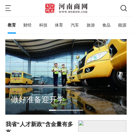
教育
财经
科技
体育
汽车
旅游
食品
能源
做好准备迎开学
我省“人才新政”含金量有多