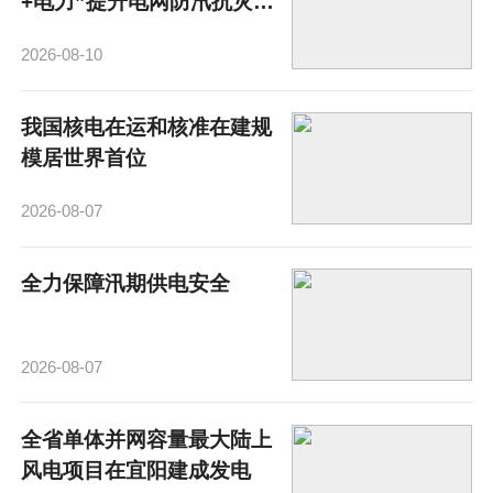
+电力”提升电网防汛抗灾水
平
2026-08-10
我国核电在运和核准在建规
模居世界首位
2026-08-07
全力保障汛期供电安全
2026-08-07
全省单体并网容量最大陆上
风电项目在宜阳建成发电