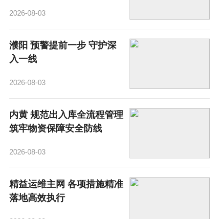
2026-08-03
濮阳 预警提前一步 守护深
入一线
2026-08-03
内黄 规范出入库全流程管理
筑牢物资保障安全防线
2026-08-03
精益运维主网 各项措施精准
落地高效执行