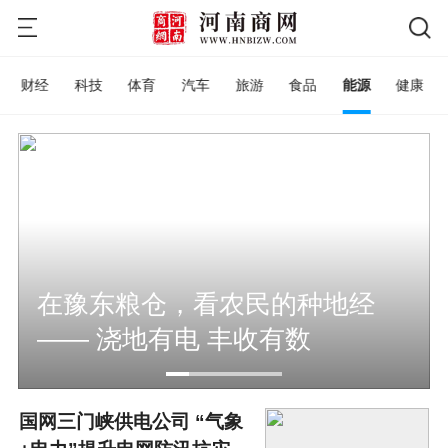
财经
科技
体育
汽车
旅游
食品
能源
健康
在豫东粮仓，看农民的种地经
—— 浇地有电 丰收有数
国网三门峡供电公司 “气象