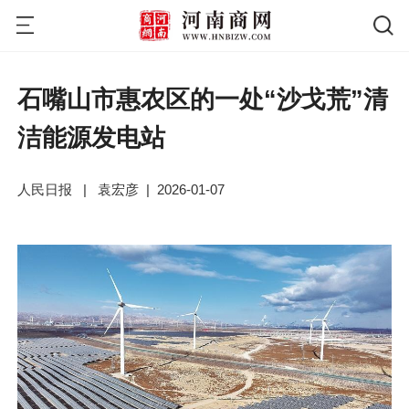
石嘴山市惠农区的一处“沙戈荒”清
洁能源发电站
人民日报
|
袁宏彦
|
2026-01-07