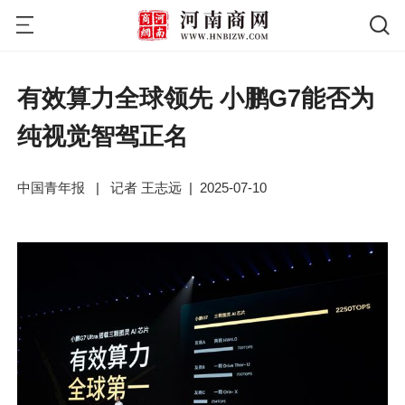
有效算力全球领先 小鹏G7能否为
纯视觉智驾正名
中国青年报
|
记者 王志远
|
2025-07-10