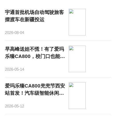
宇通首批机场自动驾驶旅客
摆渡车在新疆投运
2026-08-04
早高峰送娃不慌！有了爱玛
乐臻CA800，校门口也能优
雅穿梭
2026-05-14
爱玛乐臻CA800兜兜节西安
站首发！汽车级智能休闲三
轮，重新定义宝妈出行
2026-05-12