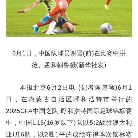
6月1日，中国队球员谢晋(前)在比赛中拼
抢。孟和朝鲁摄(新华社发)
本报北京6月2日电 (记者陈晨曦)6月1
日，在内蒙古自治区呼和浩特市举行的
2025CFA中国之队·呼和浩特国际足球锦标赛
中，中国U16(16岁以下)队以5∶2战胜澳大利
亚U16队，以2胜1平的成绩夺得本次锦标赛