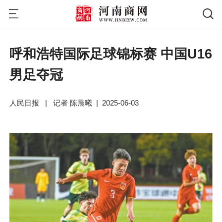
呼和浩特国际足球锦标赛 中国U16
男足夺冠
人民日报
|
记者 陈晨曦
|
2025-06-03