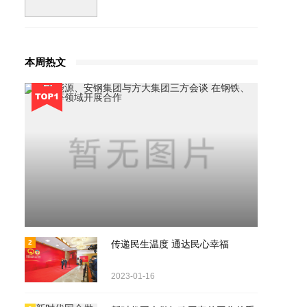
本周热文
河南能源、安钢集团与方大集团三
2021-08-21
2
传递民生温度 通达民心幸福
方会谈 在钢铁、煤炭等领域开展
合作
2023-01-16