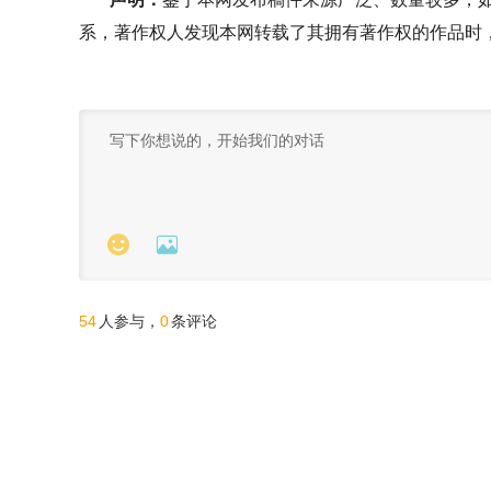
系，著作权人发现本网转载了其拥有著作权的作品时


54
0
人参与，
条评论