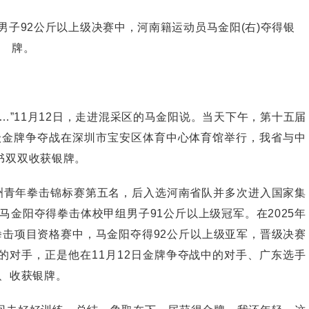
男子92公斤以上级决赛中，河南籍运动员马金阳(右)夺得银
牌。
”11月12日，走进混采区的马金阳说。当天下午，第十五届
斤级金牌争夺战在深圳市宝安区体育中心体育馆举行，我省与中
书双双收获银牌。
亚洲青年拳击锦标赛第五名，后入选河南省队并多次进入国家集
马金阳夺得拳击体校甲组男子91公斤以上级冠军。在2025年
拳击项目资格赛中，马金阳夺得92公斤以上级亚军，晋级决赛
的对手，正是他在11月12日金牌争夺战中的对手、广东选手
、收获银牌。