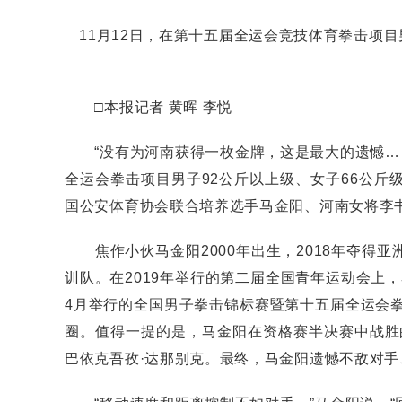
11月12日，在第十五届全运会竞技体育拳击项目
□本报记者 黄晖 李悦
“没有为河南获得一枚金牌，这是最大的遗憾……
全运会拳击项目男子92公斤以上级、女子66公
国公安体育协会联合培养选手马金阳、河南女将李
焦作小伙马金阳2000年出生，2018年夺得
训队。在2019年举行的第二届全国青年运动会上，
4月举行的全国男子拳击锦标赛暨第十五届全运会
圈。值得一提的是，马金阳在资格赛半决赛中战胜
巴依克吾孜·达那别克。最终，马金阳遗憾不敌对手