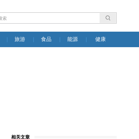
|
旅游
|
食品
|
能源
|
健康
相关文章