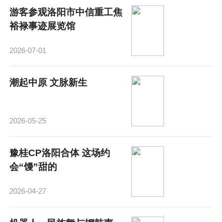
游客参观洛阳市中信重工焦
裕禄事迹展览馆
2026-07-01
潮起中原 文脉新生
2026-05-25
豫桂CP洛阳合体 这场约
会“馒”甜的
2026-04-27