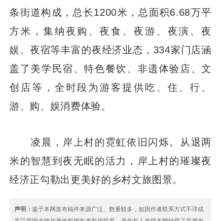
条街道构成，总长1200米，总面积6.68万平
方米，集纳夜购、夜食、夜游、夜演、夜
娱、夜宿等丰富的夜经济业态，334家门店涵
盖了美学民宿、特色餐饮、非遗体验店、文
创店等，全时段为游客提供吃、住、行、
游、购、娱消费体验。
凌晨，岸上村的霓虹依旧闪烁。从退两
米的智慧到夜无眠的活力，岸上村的璀璨夜
经济正勾勒出更美好的乡村文旅图景。
声明：
鉴于本网发布稿件来源广泛、数量较多，如因作者联系方式不详或
其它原因未能与著作权拥有者取得联系，著作权人发现本网转载了其拥有