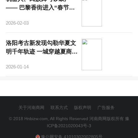
—— 巴黎香街进入“春节时
间”
2026-02-03
洛阳考古新发现勾勒华夏文
明千年轨迹 一城穿越夏商汉
魏
2026-01-14
关于河南商网
联系方式
版权声明
广告服务
© 2018 Hnbizw.com, All Rights Reserved 河南商网版权所有
豫
ICP备2021020043号-3
豫公网安备 41010302002805号