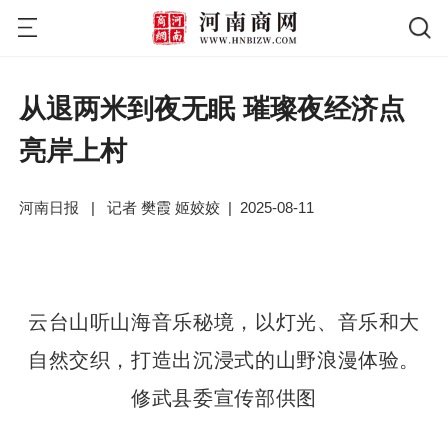
从退两米到夜无眠 璀璨夜经济点
亮岸上村
河南日报
|
记者 樊霞 姬姣姣
|
2025-08-11
云台山听山海音乐秘境，以灯光、音乐和大
自然交织，打造出沉浸式的山野浪漫体验。
修武县委宣传部供图