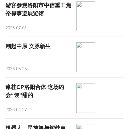
游客参观洛阳市中信重工焦
裕禄事迹展览馆
2026-07-01
潮起中原 文脉新生
2026-05-25
豫桂CP洛阳合体 这场约
会“馒”甜的
2026-04-27
机器人、民族舞与锣鼓声