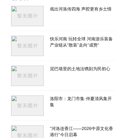
戏出河洛传四海 声腔更有乡土情
快乐河南 玩转全球 河南游乐装备
产业链从“散装”走向“成势”
泥巴墙里的土地法镌刻为民初心
洛阳市：龙门市集·仲夏清风集开
集
“河洛连香江——2026中原文化香
港行”今日启幕