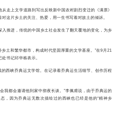
从走上文学道路到写出反映新中国农村剧烈变迁的《满票》
着对这片乡土的关注、热爱，用一生书写着对故土的倾诉。
入推进，传统的中国乡土社会发生了翻天覆地的变化，为乡
乡土和繁华都市，构成时代坚固厚重的文学基座。”在9月21
记处书记邱华栋表示。
的西峡乔典运文学馆。在记录着乔典运生活细节、创作历程
我都会邀请他到家中彻夜长谈。”李佩甫说，由于乔典运的
心态，因为乔典运无数次描绘过的西峡也已经是他的“精神乡