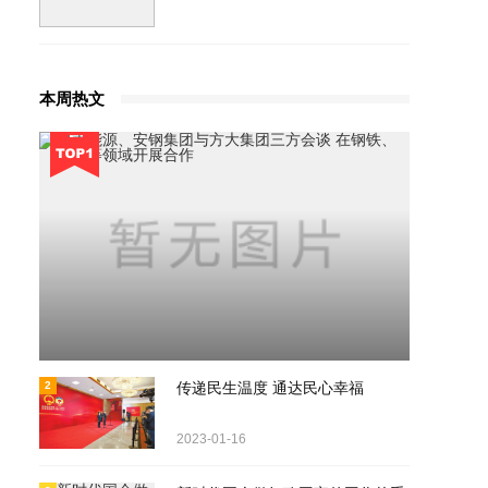
本周热文
河南能源、安钢集团与方大集团三
2021-08-21
2
传递民生温度 通达民心幸福
方会谈 在钢铁、煤炭等领域开展
合作
2023-01-16