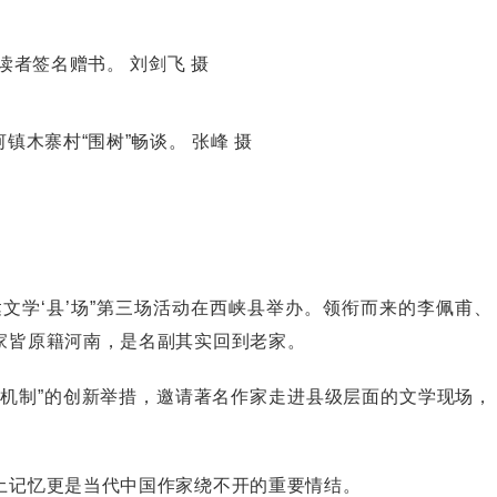
读者签名赠书。 刘剑飞 摄
镇木寨村“围树”畅谈。 张峰 摄
文学‘县’场”第三场活动在西峡县举办。领衔而来的李佩甫、
家皆原籍河南，是名副其实回到老家。
制”的创新举措，邀请著名作家走进县级层面的文学现场，
记忆更是当代中国作家绕不开的重要情结。