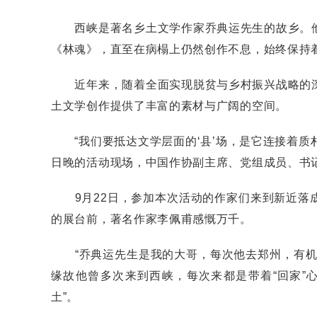
西峡是著名乡土文学作家乔典运先生的故乡。他
《林魂》，直至在病榻上仍然创作不息，始终保持
近年来，随着全面实现脱贫与乡村振兴战略的深
土文学创作提供了丰富的素材与广阔的空间。
“我们要抵达文学层面的‘县’场，是它连接着质朴
日晚的活动现场，中国作协副主席、党组成员、书
9月22日，参加本次活动的作家们来到新近落成
的展台前，著名作家李佩甫感慨万千。
“乔典运先生是我的大哥，每次他去郑州，有机会
缘故他曾多次来到西峡，每次来都是带着“回家”
土”。