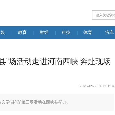
文娱
|
教育
|
财经
|
科技
|
体育
|
汽车
县”场活动走进河南西峡 奔赴现场
2025-09-29 10:19:14
达文学‘县’场”第三场活动在西峡县举办。