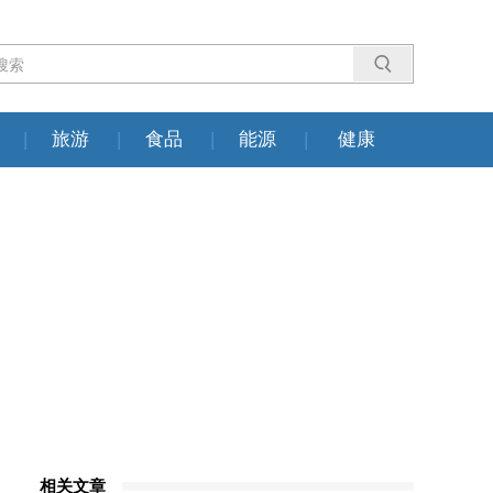
|
旅游
|
食品
|
能源
|
健康
相关文章