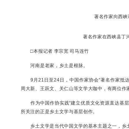
著名作家向西峡
著名作家在西峡县丁河
□本报记者 李宗宽 司马连竹
河南是老家，乡土是根脉。
9月21日至24日，中国作家协会“著名作家抵达
周大新、王跃文、关仁山等文学大咖中，有两位作
作为中国作协实践“建立优质文化资源直达基层机
所关注的正是乡土文学与基层创作。
乡土文学是当代中国文学的基本主题之一，乡土