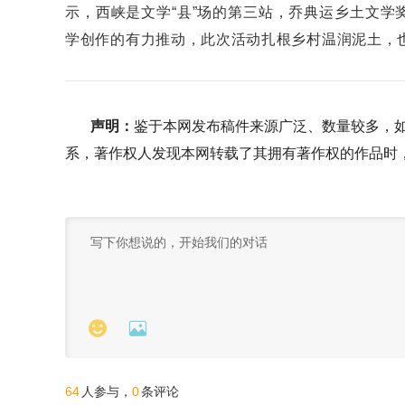
示，西峡是文学“县”场的第三站，乔典运乡土文
学创作的有力推动，此次活动扎根乡村温润泥土，
声明：
鉴于本网发布稿件来源广泛、数量较多，
系，著作权人发现本网转载了其拥有著作权的作品时


64
0
人参与，
条评论