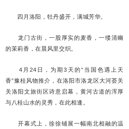
四月洛阳，牡丹盛开，满城芳华。
龙门古街，一股厚实的麦香，一缕清幽
的茉莉香，在晨风里交织。
4月24日，为期3天的“当国色遇上天
香”豫桂风物推介，在洛阳市洛龙区大河荟关
关洛阳文旅街区诗意启幕，黄河古道的浑厚
与八桂山水的灵秀，在此相逢。
开幕式上，徐徐铺展一幅南北相融的温