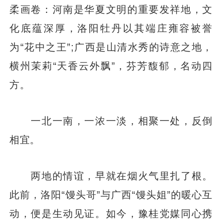
柔画卷：河南是华夏文明的重要发祥地，文
化底蕴深厚，洛阳牡丹以其端庄雍容被誉
为“花中之王”;广西是山清水秀的诗意之地，
横州茉莉“天香云外飘”，芬芳馥郁，名动四
方。
一北一南，一浓一淡，相聚一处，反倒
相宜。
两地的情谊，早就在烟火气里扎了根。
此前，洛阳“馒头哥”与广西“馒头姐”的暖心互
动，便是生动见证。如今，豫桂党媒同心携