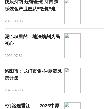
快乐河南 玩转全球 河南游
乐装备产业链从“散装”走
向“成势”
2026-08-05
泥巴墙里的土地法镌刻为民
初心
2026-07-31
洛阳市：龙门市集·仲夏清风
集开集
2026-07-30
“河洛连香江——2026中原