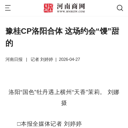
豫桂CP洛阳合体 这场约会“馒”甜
的
河南日报
|
记者 刘婷婷
|
2026-04-27
洛阳“国色”牡丹遇上横州“天香”茉莉。 刘娜
摄
□本报全媒体记者 刘婷婷