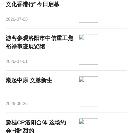
文化香港行”今日启幕
2026-07-05
游客参观洛阳市中信重工焦
裕禄事迹展览馆
2026-07-01
潮起中原 文脉新生
2026-05-25
豫桂CP洛阳合体 这场约
会“馒”甜的