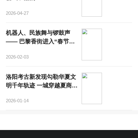
2026-04-27
机器人、民族舞与锣鼓声
—— 巴黎香街进入“春节时
间”
2026-02-03
洛阳考古新发现勾勒华夏文
明千年轨迹 一城穿越夏商汉
魏
2026-01-14