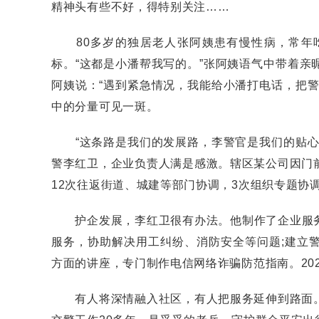
精神头有些不好，得特别关注……
80多岁的独居老人张阿姨患有慢性病，常年吃
标。“这都是小潘帮我写的。”张阿姨语气中带着
阿姨说：“遇到紧急情况，我能给小潘打电话，把
中的分量可见一斑。
“这条路是我们的发展路，李警官是我们的贴心人
警李红卫，企业负责人满是感激。辖区某公司因门
12次往返街道、城建等部门协调，3次组织专题协
护企发展，李红卫很有办法。他制作了企业服务手
服务，协助解决用工纠纷、消防安全等问题;建立
方面的讲座，专门制作电信网络诈骗防范指南。20
有人将深情融入社区，有人把服务延伸到路面。