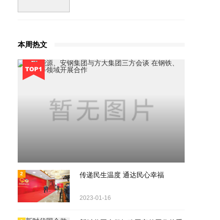
本周热文
河南能源、安钢集团与方大集团三
2021-08-21
2
传递民生温度 通达民心幸福
方会谈 在钢铁、煤炭等领域开展
合作
2023-01-16