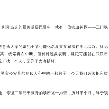
刚刚当选的最美基层民警中，就有一位铁血神探——三门峡
桩故意杀人案的嫌犯王某可能化名夏某某藏匿在湖北武汉。徐品
某，线索再次中断。但种种迹象表明，嫌犯可能就在武汉市
况下找一个人，无异于大海捞针。
灵宝公安几代刑侦人心中的一颗钉子，今天我们必须把它拔
、修理厂等易于藏身的场所逐一排查，历时半个月，终于锁