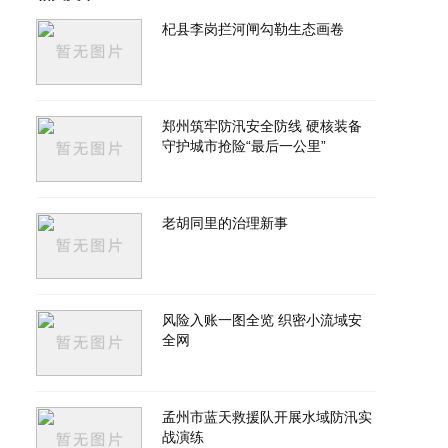
杞县李岗拦河闸勾勒生态画卷
郑州筑牢防汛安全防线 硬核装备
守护城市抢险“最后一公里”
老胡同里的治理新事
风险入账一图全览 织密小流域安
全网
孟州市蓝天救援队开展水域防汛实
战演练