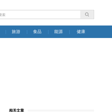
|
旅游
|
食品
|
能源
|
健康
相关文章