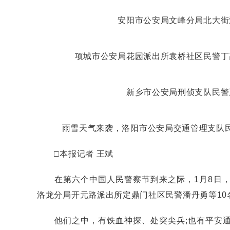
安阳市公安局文峰分局北大街
项城市公安局花园派出所袁桥社区民警丁
新乡市公安局刑侦支队民警
雨雪天气来袭，洛阳市公安局交通管理支队
□本报记者 王斌
在第六个中国人民警察节到来之际，1月8日，2
洛龙分局开元路派出所定鼎门社区民警潘丹勇等10
他们之中，有铁血神探、处突尖兵;也有平安通