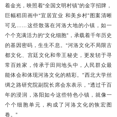
着金光，映照着“全国文明村镇”的金字招牌，
巨幅稻田画中“宜居宜业 和美乡村”图案清晰
可见……这些散落在河洛大地的小镇，如一
个个充满活力的“文化细胞”，承载着千年历史
的基因密码，生生不息。“河洛文化不局限古
都文化、宫廷文化和帝王秘史，更发轫于寻
常百姓家，传承于田间地头中，人民群众最
能体会和体现河洛文化的精彩。”西北大学丝
绸之路研究院副院长席会东表示，“透过千百
年的浸润，洛阳如今这些特色小镇，就像一
个个细胞单元，构成了河洛文化的恢宏图
卷。”