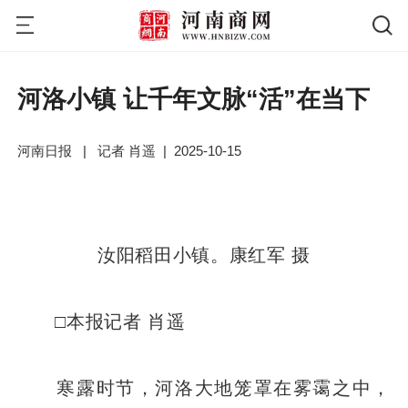
河洛小镇 让千年文脉“活”在当下
河南日报
|
记者 肖遥
|
2025-10-15
汝阳稻田小镇。康红军 摄
□本报记者 肖遥
寒露时节，河洛大地笼罩在雾霭之中，