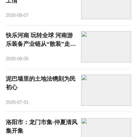
土情
2026-08-07
快乐河南 玩转全球 河南游
乐装备产业链从“散装”走
向“成势”
2026-08-05
泥巴墙里的土地法镌刻为民
初心
2026-07-31
洛阳市：龙门市集·仲夏清风
集开集