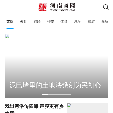
文娱
教育
财经
科技
体育
汽车
旅游
食品
泥巴墙里的土地法镌刻为民初心
戏出河洛传四海 声腔更有乡